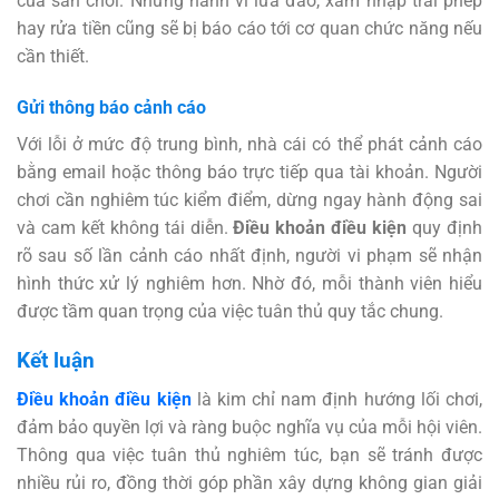
của sân chơi. Những hành vi lừa đảo, xâm nhập trái phép
hay rửa tiền cũng sẽ bị báo cáo tới cơ quan chức năng nếu
cần thiết.
Gửi thông báo cảnh cáo
Với lỗi ở mức độ trung bình, nhà cái có thể phát cảnh cáo
bằng email hoặc thông báo trực tiếp qua tài khoản. Người
chơi cần nghiêm túc kiểm điểm, dừng ngay hành động sai
và cam kết không tái diễn.
Điều khoản điều kiện
quy định
rõ sau số lần cảnh cáo nhất định, người vi phạm sẽ nhận
hình thức xử lý nghiêm hơn. Nhờ đó, mỗi thành viên hiểu
được tầm quan trọng của việc tuân thủ quy tắc chung.
Kết luận
Điều khoản điều kiện
là kim chỉ nam định hướng lối chơi,
đảm bảo quyền lợi và ràng buộc nghĩa vụ của mỗi hội viên.
Thông qua việc tuân thủ nghiêm túc, bạn sẽ tránh được
nhiều rủi ro, đồng thời góp phần xây dựng không gian giải