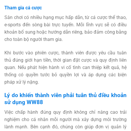
Tham gia cá cược
Sân chơi có nhiều hạng mục hấp dẫn, từ cá cược thể thao,
e-sports đến sòng bài trực tuyến. Mỗi lĩnh vực sẽ có điều
khoản bổ sung hoặc hướng dẫn riêng, bảo đảm công bằng
cho toàn bộ người tham gia.
Khi bước vào phiên cược, thành viên được yêu cầu tuân
thủ đúng giới hạn tiền, thời gian đặt cược và quy định liên
quan. Nếu phát hiện hành vi cố tình can thiệp kết quả, hệ
thống có quyền tước bỏ quyền lợi và áp dụng các biện
pháp xử lý nặng.
Lý do khiến thành viên phải tuân thủ điều khoản
sử dụng WW88
Việc chấp hành đúng quy định không chỉ nâng cao trải
nghiệm cho cá nhân mỗi người mà xây dựng môi trường
lành mạnh. Bên cạnh đó, chúng còn giúp đơn vị quản lý