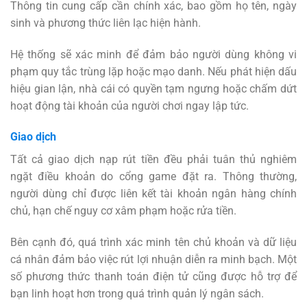
Thông tin cung cấp cần chính xác, bao gồm họ tên, ngày
sinh và phương thức liên lạc hiện hành.
Hệ thống sẽ xác minh để đảm bảo người dùng không vi
phạm quy tắc trùng lặp hoặc mạo danh. Nếu phát hiện dấu
hiệu gian lận, nhà cái có quyền tạm ngưng hoặc chấm dứt
hoạt động tài khoản của người chơi ngay lập tức.
Giao dịch
Tất cả giao dịch nạp rút tiền đều phải tuân thủ nghiêm
ngặt điều khoản do cổng game đặt ra. Thông thường,
người dùng chỉ được liên kết tài khoản ngân hàng chính
chủ, hạn chế nguy cơ xâm phạm hoặc rửa tiền.
Bên cạnh đó, quá trình xác minh tên chủ khoản và dữ liệu
cá nhân đảm bảo việc rút lợi nhuận diễn ra minh bạch. Một
số phương thức thanh toán điện tử cũng được hỗ trợ để
bạn linh hoạt hơn trong quá trình quản lý ngân sách.