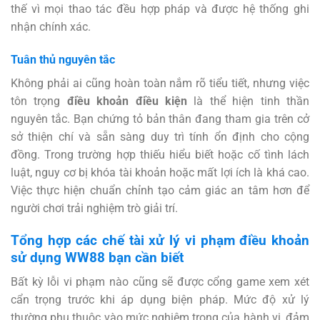
thế vì mọi thao tác đều hợp pháp và được hệ thống ghi
nhận chính xác.
Tuân thủ nguyên tắc
Không phải ai cũng hoàn toàn nắm rõ tiểu tiết, nhưng việc
tôn trọng
điều khoản điều kiện
là thể hiện tinh thần
nguyên tắc. Bạn chứng tỏ bản thân đang tham gia trên cở
sở thiện chí và sẵn sàng duy trì tính ổn định cho cộng
đồng. Trong trường hợp thiếu hiểu biết hoặc cố tình lách
luật, nguy cơ bị khóa tài khoản hoặc mất lợi ích là khá cao.
Việc thực hiện chuẩn chỉnh tạo cảm giác an tâm hơn để
người chơi trải nghiệm trò giải trí.
Tổng hợp các chế tài xử lý vi phạm điều khoản
sử dụng WW88 bạn cần biết
Bất kỳ lỗi vi phạm nào cũng sẽ được cổng game xem xét
cẩn trọng trước khi áp dụng biện pháp. Mức độ xử lý
thường phụ thuộc vào mức nghiêm trọng của hành vi, đảm