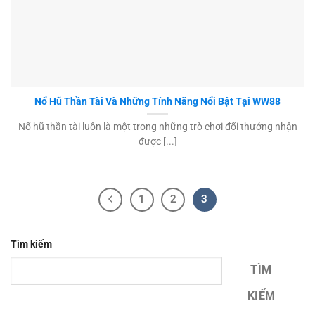
Nổ Hũ Thần Tài Và Những Tính Năng Nổi Bật Tại WW88
Nổ hũ thần tài luôn là một trong những trò chơi đổi thưởng nhận
được [...]
1
2
3
Tìm kiếm
TÌM
KIẾM