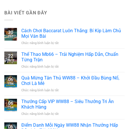
BÀI VIẾT GẦN ĐÂY
Cách Chơi Baccarat Luôn Thắng: Bí Kíp Làm Chủ
30
Mọi Ván Bài
Th1
Chức năng bình luận bị tắt
ở
Cách
Chơi
Thể Thao Mb66 – Trải Nghiệm Hấp Dẫn, Chuẩn
22
Baccarat
Từng Trận
Th12
Luôn
Chức năng bình luận bị tắt
ở
Thắng:
Thể
Bí
Thao
Quà Mừng Tân Thủ WW88 – Khởi Đầu Bùng Nổ,
Kíp
06
Mb66
Làm
Chơi Là Mê
Th4
–
Chủ
Chức năng bình luận bị tắt
ở
Trải
Mọi
Quà
Nghiệm
Ván
Mừng
Thưởng Cấp VIP WW88 – Siêu Thưởng Tri Ân
Hấp
Bài
06
Tân
Dẫn,
Khách Hàng
Th4
Thủ
Chuẩn
Chức năng bình luận bị tắt
ở
WW88
Từng
Thưởng
–
Trận
Cấp
Điểm Danh Mỗi Ngày WW88 Nhận Thưởng Hấp
Khởi
06
VIP