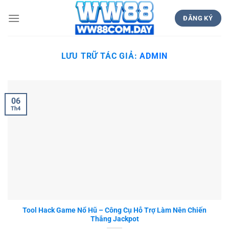
Bỏ
ĐĂNG KÝ
qua
nội
dung
LƯU TRỮ TÁC GIẢ:
ADMIN
06
Th4
Tool Hack Game Nổ Hũ – Công Cụ Hỗ Trợ Làm Nên Chiến
Thắng Jackpot