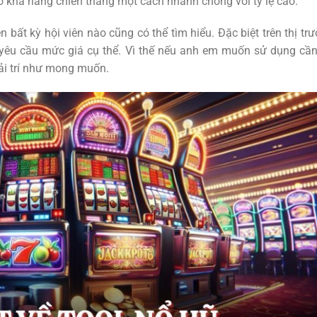
 khả năng chiến thắng một cách nhanh chóng với tỷ lệ cao.
ất kỳ hội viên nào cũng có thể tìm hiểu. Đặc biệt trên thị tr
 yêu cầu mức giá cụ thể. Vì thế nếu anh em muốn sử dụng cầ
iải trí như mong muốn.