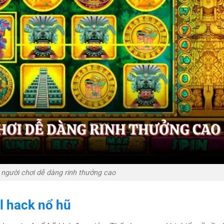
 người chơi dễ dàng rinh thưởng cao
l hack nổ hũ