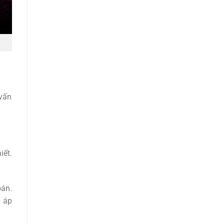
 vấn
iết.
oán.
n áp