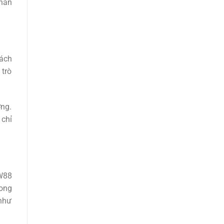
phần
hách
 trò
ợng.
 chỉ
WW88
rong
 như