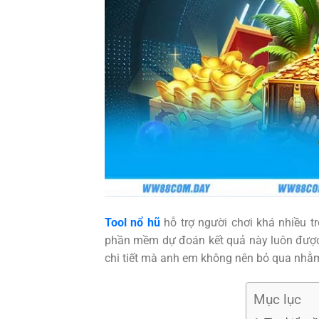
Tool nổ hũ
hỗ trợ người chơi khá nhiều tr
phần mềm dự đoán kết quả này luôn đư
chi tiết mà anh em không nên bỏ qua nhằm 
Mục lục