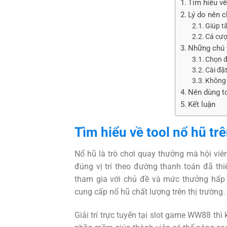
Tìm hiểu về
Lý do nên c
Giúp t
Cá cược
Những chú ý
Chọn đ
Cài đặt
Không 
Nên dùng t
Kết luận
Tìm hiểu về tool nổ hũ trê
Nổ hũ là trò chơi quay thưởng mà hội viê
đúng vị trí theo đường thanh toán đã thi
tham gia với chủ đề và mức thưởng hấp 
cung cấp nổ hũ chất lượng trên thị trường.
Giải trí trực tuyến tại slot game WW88 thì