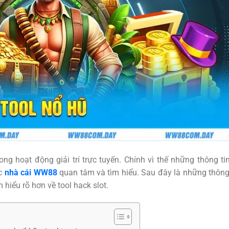
ong hoạt động giải trí trực tuyến. Chính vì thế những thông ti
ợc
nhà cái
WW88
quan tâm và tìm hiểu. Sau đây là những thông
hiểu rõ hơn về tool hack slot.